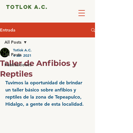
totlok a.c.
Entrada
All Posts
Totlok A.C.
All Posts
4 abr 2021
Taller de Anfibios y
Publicaciones
Reptiles
Tuvimos la oportunidad de brindar 
un taller básico sobre anfibios y 
reptiles de la zona de Tepeapulco, 
Hidalgo, a gente de esta localidad. 