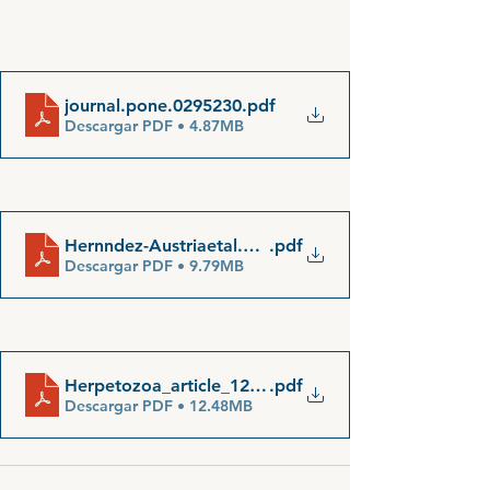
journal.pone.0295230
.pdf
Descargar PDF • 4.87MB
Hernndez-Austriaetal.2024
.pdf
Descargar PDF • 9.79MB
Herpetozoa_article_122213_en_1
.pdf
Descargar PDF • 12.48MB