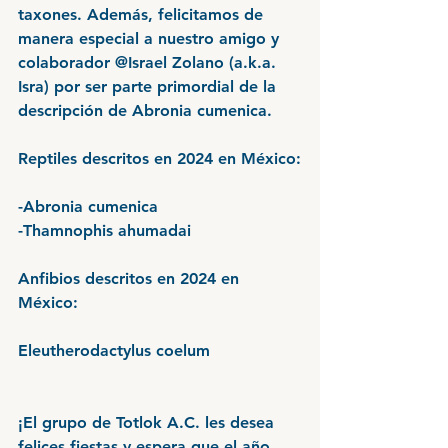
taxones. Además, felicitamos de 
manera especial a nuestro amigo y 
colaborador @Israel Zolano (a.k.a. 
Isra) por ser parte primordial de la 
descripción de Abronia cumenica.
Reptiles descritos en 2024 en México:
-Abronia cumenica
-Thamnophis ahumadai
Anfibios descritos en 2024 en 
México:
Eleutherodactylus coelum
¡El grupo de Totlok A.C. les desea 
felices fiestas y espera que el año 