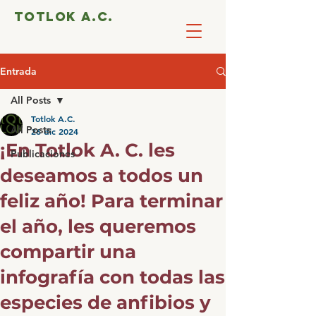
totlok a.c.
Entrada
All Posts
Totlok A.C.
All Posts
26 dic 2024
¡En Totlok A. C. les
Publicaciones
deseamos a todos un
feliz año! Para terminar
el año, les queremos
compartir una
infografía con todas las
especies de anfibios y