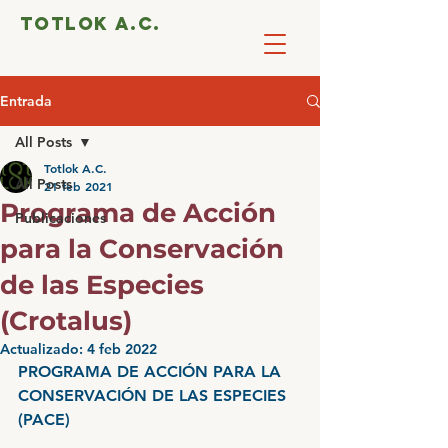
totlok a.c.
Entrada
All Posts
Totlok A.C.
All Posts
21 feb 2021
Programa de Acción
Publicaciones
para la Conservación
de las Especies
(Crotalus)
Actualizado:
4 feb 2022
PROGRAMA DE ACCIÓN PARA LA 
CONSERVACIÓN DE LAS ESPECIES 
(PACE)