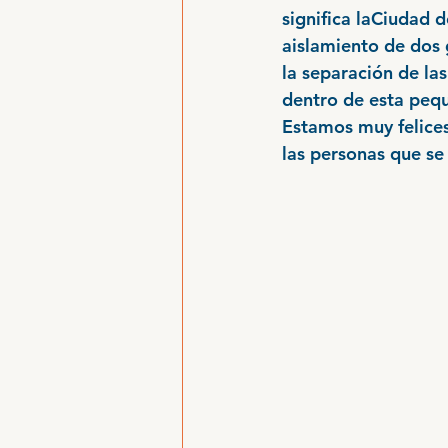
significa laCiudad d
aislamiento de dos g
la separación de la
dentro de esta peq
Estamos muy felices
las personas que se