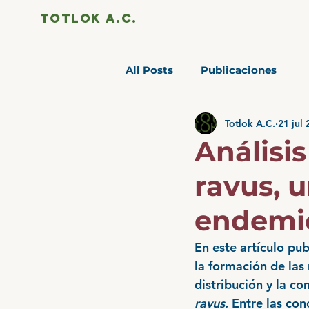
totlok a.c.
All Posts
Publicaciones
Totlok A.C.
21 jul
Análisis
ravus, 
endemic
En este artículo pu
la formación de las
distribución y la c
ravus
. Entre las co