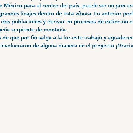
e México para el centro del país, puede ser un precurs
randes linajes dentro de esta víbora. Lo anterior podr
s dos poblaciones y derivar en procesos de extinción o
ueña serpiente de montaña. 
 de que por fin salga a la luz este trabajo y agradece
 involucraron de alguna manera en el proyecto ¡Gracia