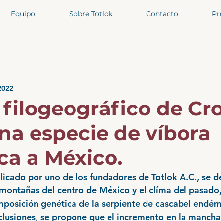
Equipo
Sobre Totlok
Contacto
Pr
 2022
 filogeográfico de Cr
una especie de víbora
a a México.
blicado por uno de los fundadores de Totlok A.C., se 
 montañas del centro de México y el clíma del pasado,
omposición genética de la serpiente de cascabel endém
nclusiones, se propone que el incremento en la manch