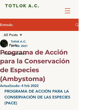
totlok a.c.
Entrada
All Posts
Totlok A.C.
All Posts
27 feb 2021
Programa de Acción
Publicaciones
para la Conservación
de Especies
(Ambystoma)
Actualizado:
4 feb 2022
PROGRAMA DE ACCIÓN PARA LA 
CONSERVACIÓN DE LAS ESPECIES 
(PACE)